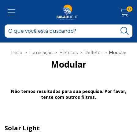
0
Início
>
Iluminação
>
Elétricos
>
Refletor
>
Modular
Modular
Não temos resultados para sua pesquisa. Por favor,
tente com outros filtros.
Solar Light