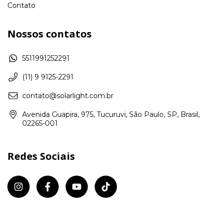
Contato
Nossos contatos
5511991252291
(11) 9 9125-2291
contato@solarlight.com.br
Avenida Guapira, 975, Tucuruvi, São Paulo, SP, Brasil,
02265-001
Redes Sociais