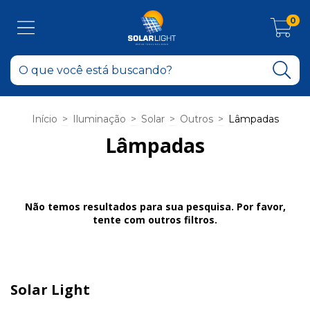
0
Início
>
Iluminação
>
Solar
>
Outros
>
Lâmpadas
Lâmpadas
Não temos resultados para sua pesquisa. Por favor,
tente com outros filtros.
Solar Light