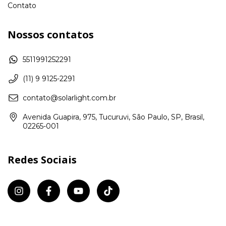
Contato
Nossos contatos
5511991252291
(11) 9 9125-2291
contato@solarlight.com.br
Avenida Guapira, 975, Tucuruvi, São Paulo, SP, Brasil,
02265-001
Redes Sociais